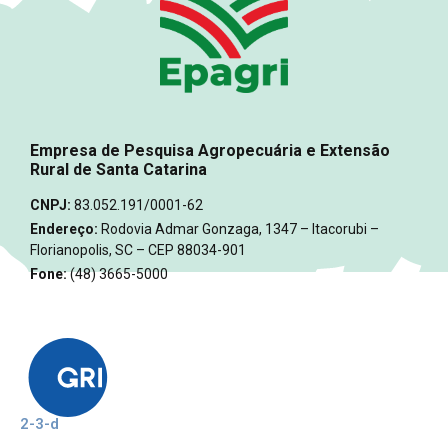
Empresa de Pesquisa Agropecuária e Extensão
Rural de Santa Catarina
CNPJ:
83.052.191/0001-62
Endereço:
Rodovia Admar Gonzaga, 1347 – Itacorubi –
Florianopolis, SC – CEP 88034-901
Fone:
(48) 3665-5000
2-3-d