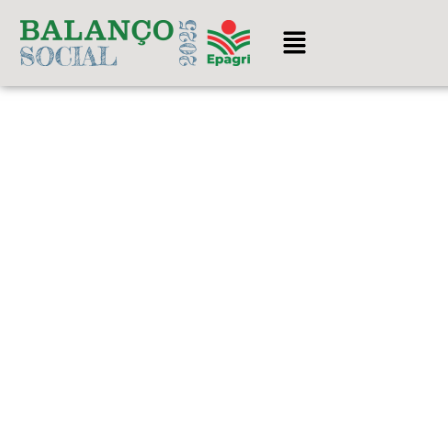
Acessar
o
conteúdo