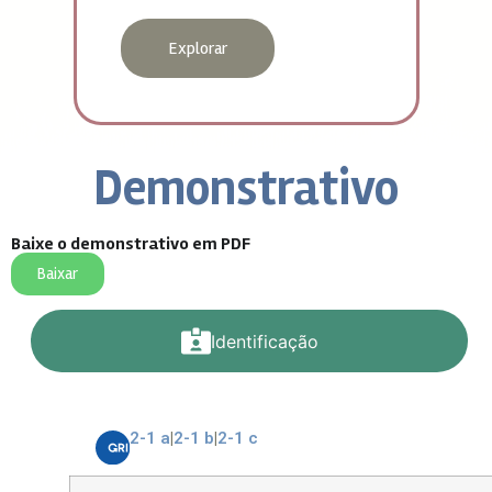
Explorar
Demonstrativo
Baixe o demonstrativo em PDF
Baixar
Identificação
2-1 a
|
2-1 b
|
2-1 c