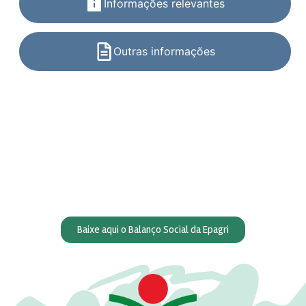
Informações relevantes
Outras informações
Baixe aqui o Balanço Social da Epagri