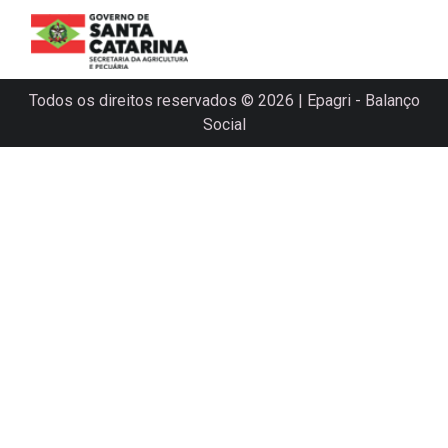
Todos os direitos reservados © 2026 | Epagri - Balanço
Social